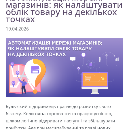
магазинів: як налаштувати
облік товару на декількох
точках
19.04.2026
Будь-який підприємець прагне до розвитку свого
бізнесу. Коли одна торгова точка працює успішно,
цілком логічно відкривати наступні та збільшувати
прибутки. Але при масштабуванні та появі нових