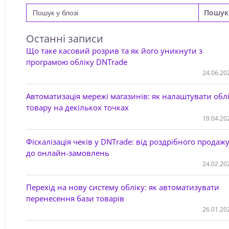
Search
for:
Останні записи
Що таке касовий розрив та як його уникнути з
програмою обліку DNTrade
24.06.20
Автоматизація мережі магазинів: як налаштувати обл
товару на декількох точках
19.04.20
Фіскалізація чеків у DNTrade: від роздрібного продаж
до онлайн-замовлень
24.02.20
Перехід на нову систему обліку: як автоматизувати
перенесення бази товарів
26.01.20