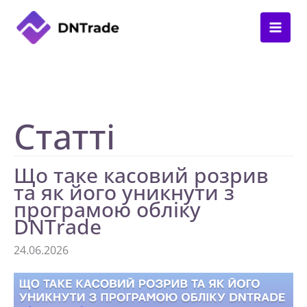
Перейти
до
вмісту
Статті
Що таке касовий розрив
та як його уникнути з
програмою обліку
DNTrade
24.06.2026