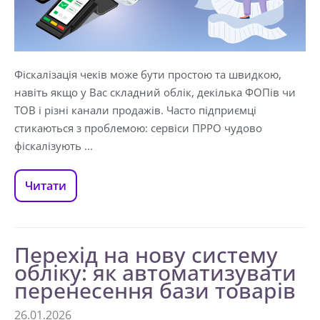
Фіскалізація чеків може бути простою та швидкою,
навіть якщо у Вас складний облік, декілька ФОПів чи
ТОВ і різні канали продажів. Часто підприємці
стикаються з проблемою: сервіси ПРРО чудово
фіскалізують ...
Читати
Перехід на нову систему
обліку: як автоматизувати
перенесення бази товарів
26.01.2026