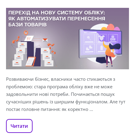
Розвиваючи бізнес, власники часто стикаються з
проблемою: стара програма обліку вже не може
задовольнити нові потреби. Починається пошук
сучасніших рішень із ширшим функціоналом. Але тут
постає головне питання: як коректно ...
Читати