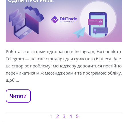
Робота з клієнтами одночасно в Instagram, Facebook та
Telegram — це вже стандарт для сучасного бізнесу. Але
це створює проблему: менеджеру доводиться постійно
перемикатися між месенджерами та програмою обліку,
щоб ...
Читати
1
2
3
4
5