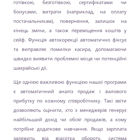
готівкою, безготівкою, сертифікатами чи
бонусами, витрати (наприклад, на оплату
постачальникам), повернення, залишок на
кінець зміни, а також переміщення коштів у
сейф. Функція автокорекції автоматично фіксує
та виправляє помилки касира, допомагаючи
швидко виявити проблемні місця чи потенційні
шахрайські дії.
Ще однією важливою функцією нашої програми
є автоматичний аналіз продаж і валового
прибутку по кожному співробітнику. Такі звіти
дозволяють оцінити, хто з менеджерів генерує
найбільший дохід чи обсяг продажів, а кому
потрібне додаткове навчання. Якщо зарплата
залежить від відсотка обороту, система