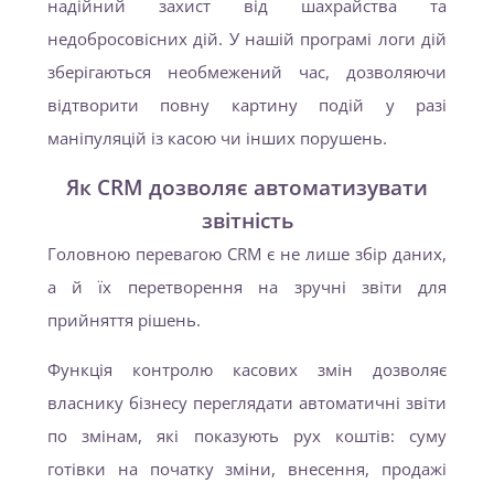
надійний захист від шахрайства та
недобросовісних дій. У нашій програмі логи дій
зберігаються необмежений час, дозволяючи
відтворити повну картину подій у разі
маніпуляцій із касою чи інших порушень.
Як CRM дозволяє автоматизувати
звітність
Головною перевагою CRM є не лише збір даних,
а й їх перетворення на зручні звіти для
прийняття рішень.
Функція контролю касових змін дозволяє
власнику бізнесу переглядати автоматичні звіти
по змінам, які показують рух коштів: суму
готівки на початку зміни, внесення, продажі