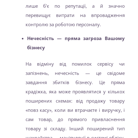
лише б’є по репутації, а й значно
перевищує витрати на впровадження
контролю за роботою персоналу.
Нечесність — пряма загроза Вашому
бізнесу
На відміну від помилок сервісу чи
запізнень, нечесність — це свідоме
завдання збитків бізнесу. Це пряма
крадіжка, яка може проявлятися у кількох
поширених схемах: від продажу товару
«повз касу», коли ви втрачаєте і виручку, і
сам товар, до прямого привласнення
товару зі складу. Інший поширений тип
шахрайства — маніпуляції в системі обліку.