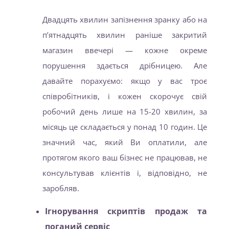
Двадцять хвилин запізнення зранку або на
п’ятнадцять хвилин раніше закритий
магазин ввечері — кожне окреме
порушення здається дрібницею. Але
давайте порахуємо: якщо у вас троє
співробітників, і кожен скорочує свій
робочий день лише на 15-20 хвилин, за
місяць це складається у понад 10 годин. Це
значний час, який Ви оплатили, але
протягом якого ваш бізнес не працював, не
консультував клієнтів і, відповідно, не
заробляв.
Ігнорування скриптів продаж та
поганий сервіс