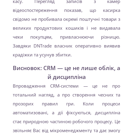
касу. Перегляд записів з камер
відеоспостереження показав, що касирка
свідомо не пробивала окремі поштучні товари з
великих продуктових кошиків і не видавала
чеки покупцям, привласнюючи різницю.
Завдяки DNTrade власник оперативно виявив
крадіжки та усунув збитки.
Висновок: CRM — це не лише облік, а
й дисципліна
Впровадження CRM-системи — це не про
тотальний нагляд, а про створення чесних та
прозорих правил гри. Коли процеси
автоматизовані, а дії фіксуються, дисципліна
стає природною частиною робочого процесу. Це
звільняє Вас від мікроменеджменту та дає змогу