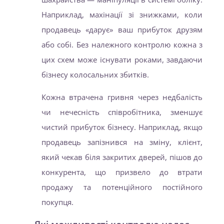
Наприклад, махінації зі знижками, коли
продавець «дарує» ваш прибуток друзям
або собі. Без належного контролю кожна з
цих схем може існувати роками, завдаючи
бізнесу колосальних збитків.
Кожна втрачена гривня через недбалість
чи нечесність співробітника, зменшує
чистий прибуток бізнесу. Наприклад, якщо
продавець запізнився на зміну, клієнт,
який чекав біля закритих дверей, пішов до
конкурента, що призвело до втрати
продажу та потенційного постійного
покупця.