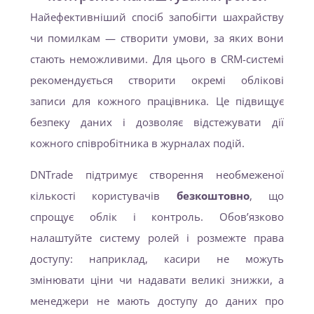
Найефективніший спосіб запобігти шахрайству
чи помилкам — створити умови, за яких вони
стають неможливими. Для цього в CRM-системі
рекомендується створити окремі облікові
записи для кожного працівника. Це підвищує
безпеку даних і дозволяє відстежувати дії
кожного співробітника в журналах подій.
DNTrade підтримує створення необмеженої
кількості користувачів
безкоштовно
, що
спрощує облік і контроль. Обов’язково
налаштуйте систему ролей і розмежте права
доступу: наприклад, касири не можуть
змінювати ціни чи надавати великі знижки, а
менеджери не мають доступу до даних про