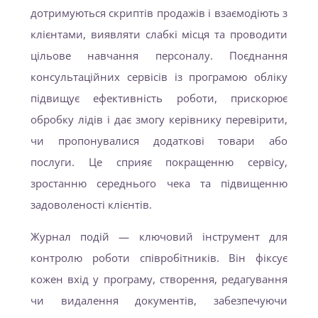
дотримуються скриптів продажів і взаємодіють з
клієнтами, виявляти слабкі місця та проводити
цільове навчання персоналу. Поєднання
консультаційних сервісів із програмою обліку
підвищує ефективність роботи, прискорює
обробку лідів і дає змогу керівнику перевірити,
чи пропонувалися додаткові товари або
послуги. Це сприяє покращенню сервісу,
зростанню середнього чека та підвищенню
задоволеності клієнтів.
Журнал подій — ключовий інструмент для
контролю роботи співробітників. Він фіксує
кожен вхід у програму, створення, редагування
чи видалення документів, забезпечуючи