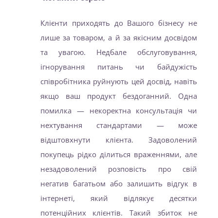
Клієнти приходять до Вашого бізнесу не
лише за товаром, а й за якісним досвідом
та увагою. Недбале обслуговування,
ігнорування питань чи байдужість
співробітника руйнують цей досвід, навіть
якщо ваш продукт бездоганний. Одна
помилка — некоректна консультація чи
нехтування стандартами — може
відштовхнути клієнта. Задоволений
покупець рідко ділиться враженнями, але
незадоволений розповість про свій
негатив багатьом або залишить відгук в
інтернеті, який відлякує десятки
потенційних клієнтів. Такий збиток не