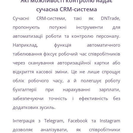
Які можливості контролю надає
сучасна CRM-система
Сучасні CRM-системи, такі як DNTrade,
пропонують потужні інструменти для
автоматизації роботи та контролю персоналу.
Наприклад, функція автоматичного
табелювання фіксує робочий час співробітників
через сканування авторизаційної картки або
відкриття касової зміни. Це не лише спрощує
облік робочого часу, а й полегшує роботу
бухгалтерії при нарахуванні зарплати,
забезпечуючи точність і ефективність без
додаткових зусиль.
Інтеграція з Telegram, Facebook та Instagram
дозволяє аналізувати, як співробітники