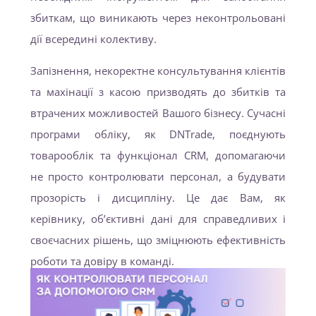
збиткам, що виникають через неконтрольовані
дії всередині колективу.
Запізнення, некоректне консультування клієнтів
та махінації з касою призводять до збитків та
втрачених можливостей Вашого бізнесу. Сучасні
програми обліку, як DNTrade, поєднують
товарооблік та функціонал CRM, допомагаючи
не просто контролювати персонал, а будувати
прозорість і дисципліну. Це дає Вам, як
керівнику, об’єктивні дані для справедливих і
своєчасних рішень, що зміцнюють ефективність
роботи та довіру в команді.