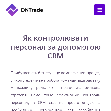
Перейти
до
вмісту
Як контролювати
персонал за допомогою
CRM
Прибутковість бізнесу – це комплексний процес,
у якому ефективна робота команди відіграє таку
ж важливу роль, як і правильна ринкова
стратегія. Саме тому ефективний контроль
персоналу в
CRM
стає не просто опцією, а
необхідним інструментом для запобігання