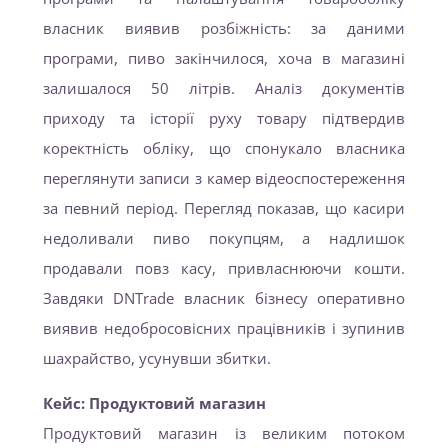
власник виявив розбіжність: за даними
програми, пиво закінчилося, хоча в магазині
залишалося 50 літрів. Аналіз документів
приходу та історії руху товару підтвердив
коректність обліку, що спонукало власника
переглянути записи з камер відеоспостереження
за певний період. Перегляд показав, що касири
недоливали пиво покупцям, а надлишок
продавали повз касу, привласнюючи кошти.
Завдяки DNTrade власник бізнесу оперативно
виявив недобросовісних працівників і зупинив
шахрайство, усунувши збитки.
Кейс: Продуктовий магазин
Продуктовий магазин із великим потоком