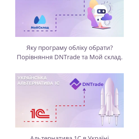
Яку програму обліку обрати?
Порівняння DNTrade та Мой склад.
Альтернатива 1С в Україні